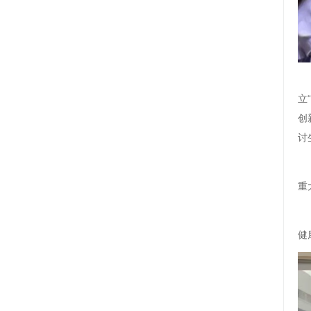
立
创
讨
重
健