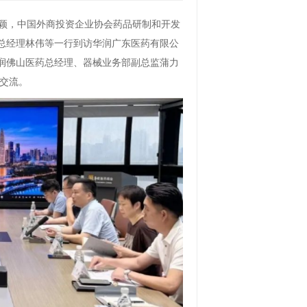
时颖，中国外商投资企业协会药品研制和开发
总经理林伟等一行到访华润广东医药有限公
润佛山医药总经理、器械业务部副总监蒲力
谈交流。