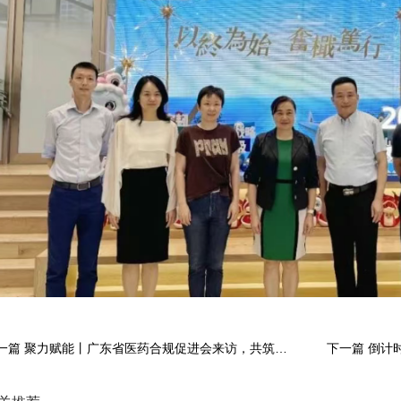
上一篇 聚力赋能丨广东省医药合规促进会来访，共筑医博会产业生态圈