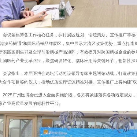
会议聚焦筹备工作核心任务，探讨展区规划、论坛策划、宣传推广等核
“港澳药械通”和国际药械品牌展区，集中展示大湾区政策优势，重点打造
新实践案例集群及全球前沿药械产品矩阵，有效提升对跨国药械企业的参
生物医药产业变革路径，聚焦研发转化、临床应用等关键环节，创新性探索“
会议指出，本届医博会论坛活动将设领导专家主题巡馆动线，打造政策
大合作项目签约仪式，推动优质医疗资源精准对接。宣传推广上将构建"双
2025广州医博会已进入全面实施阶段，各方将紧抓落实各项既定规划
康产业高质量发展的标杆性平台。