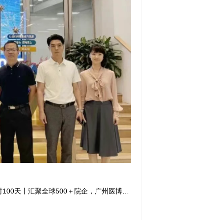
下一篇 倒计时100天丨汇聚全球500＋院企，广州医博会打造国际医疗合作新高地