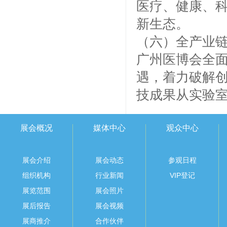
医疗、健康、
新生态。
（六）全产业
广州医博会全
遇，着力破解
技成果从实验
展会概况
媒体中心
观众中心
展会介绍
展会动态
参观日程
组织机构
行业新闻
VIP登记
展览范围
展会照片
展后报告
展会视频
展商推介
合作伙伴