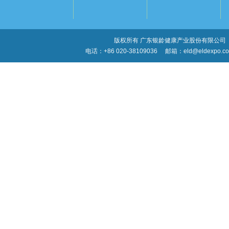
版权所有 广东银龄健康产业股份有限公司
电话：+86 020-38109036
邮箱：eld@eldexpo.c