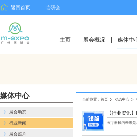
返回首页
临研会
主页
展会概况
媒体中
媒体中心
当前位置：首页
动态中心
》
展会动态
【行业资讯】
》
行业新闻
医疗器械的未来是
》
展会照片