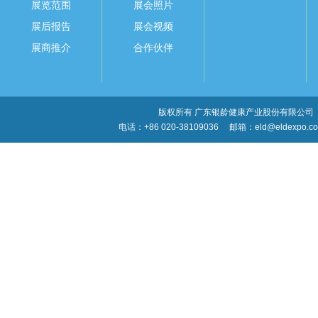
展览范围
展会照片
展后报告
展会视频
展商推介
合作伙伴
版权所有 广东银龄健康产业股份有限公司
电话：+86 020-38109036
邮箱：eld@eldexpo.c